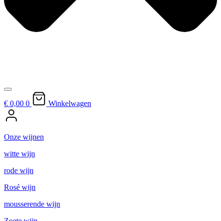
€ 0,
00
0
Winkelwagen
Onze wijnen
witte wijn
rode wijn
Rosé wijn
mousserende wijn
Zoete wijn