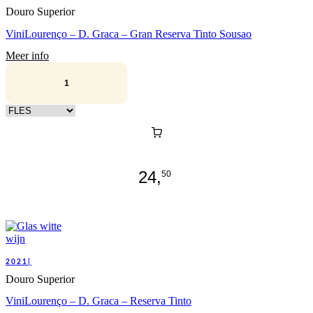
Douro Superior
ViniLourenço – D. Graca – Gran Reserva Tinto Sousao
Meer info
Kies verpakking
24,
50
2021|
Douro Superior
ViniLourenço – D. Graca – Reserva Tinto