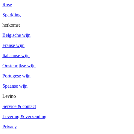
Rosé
Sparkling
herkomst
Belgische wijn
Franse wijn
Italiaanse wijn
Oostenrijkse wijn
Portugese wijn
Spaanse wijn
Levino
Service & contact
Levering & verzending
Privacy