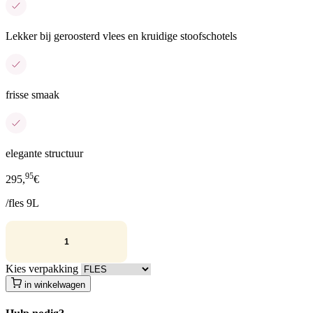
Lekker bij geroosterd vlees en kruidige stoofschotels
frisse smaak
elegante structuur
95
295,
€
/fles 9L
Kies verpakking
in winkelwagen