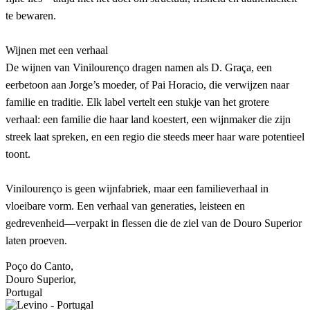
te bewaren.
Wijnen met een verhaal
De wijnen van Vinilourenço dragen namen als D. Graça, een
eerbetoon aan Jorge’s moeder, of Pai Horacio, die verwijzen naar
familie en traditie. Elk label vertelt een stukje van het grotere
verhaal: een familie die haar land koestert, een wijnmaker die zijn
streek laat spreken, en een regio die steeds meer haar ware potentieel
toont.
Vinilourenço is geen wijnfabriek, maar een familieverhaal in
vloeibare vorm. Een verhaal van generaties, leisteen en
gedrevenheid—verpakt in flessen die de ziel van de Douro Superior
laten proeven.
Poço do Canto,
Douro Superior,
Portugal