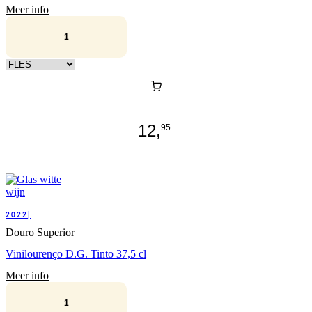
Meer info
Kies verpakking
12,
95
2022|
Douro Superior
Vinilourenço D.G. Tinto 37,5 cl
Meer info