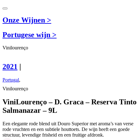
Onze Wijnen >
Portugese wijn >
Vinilourenço
2021
|
Portugal
,
Vinilourenço
ViniLourenço – D. Graca – Reserva Tinto
Salmanazar – 9L
Een elegante rode blend uit Douro Superior met aroma’s van verse
rode vruchten en een subtiele houttoets. De wijn heeft een goede
structuur, levendige frisheid en een fruitige afdronk.