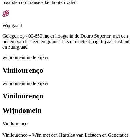
maanden op Franse eikenhouten vaten.
Wijngaard
Gelegen op 400-650 meter hoogte in de Douro Superior, met een
bodem van leisteen en graniet. Deze hoogte draagt bij aan frisheid
en zuurgraad.
wijndomein in de kijker
Vinilourenço
wijndomein in de kijker
Vinilourenço
Wijndomein
Vinilourenço
Vinilourenço – Wijn met een Hartslag van Leisteen en Generaties