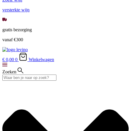
versterkte wijn
gratis bezorging
vanaf €300
€ 0,
00
0
Winkelwagen
Zoeken