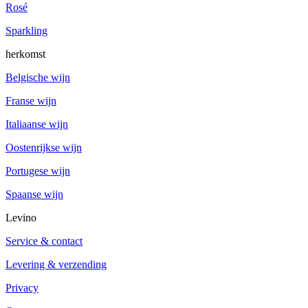
Rosé
Sparkling
herkomst
Belgische wijn
Franse wijn
Italiaanse wijn
Oostenrijkse wijn
Portugese wijn
Spaanse wijn
Levino
Service & contact
Levering & verzending
Privacy