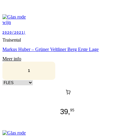
2020/2021|
Traisental
Markus Huber – Grüner Veltliner Berg Erste Lage
Meer info
Kies verpakking
39,
95