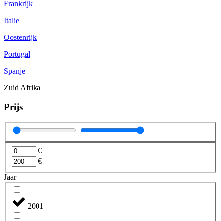
Frankrijk
Italie
Oostenrijk
Portugal
Spanje
Zuid Afrika
Prijs
€
€
Jaar
2001