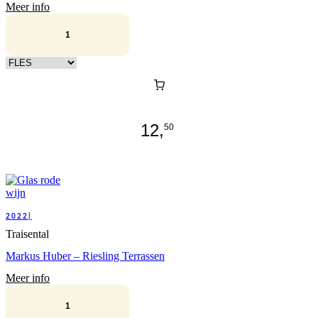
Meer info
Kies verpakking
12,
50
2022|
Traisental
Markus Huber – Riesling Terrassen
Meer info