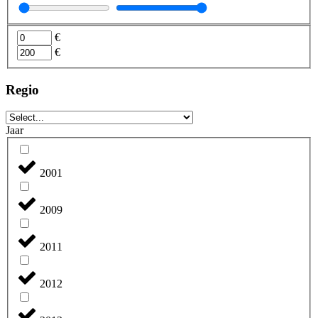
€
€
Regio
Jaar
2001
2009
2011
2012