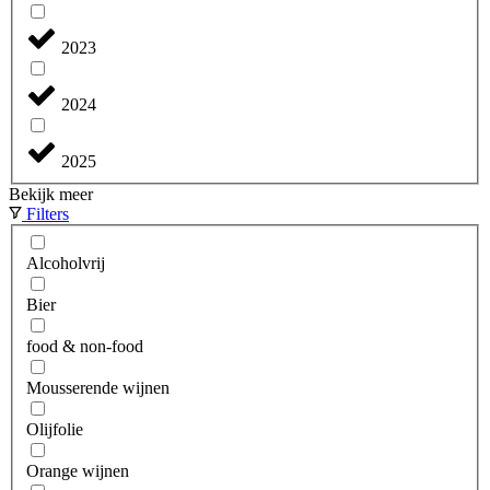
2023
2024
2025
Bekijk meer
Filters
Alcoholvrij
Bier
food & non-food
Mousserende wijnen
Olijfolie
Orange wijnen