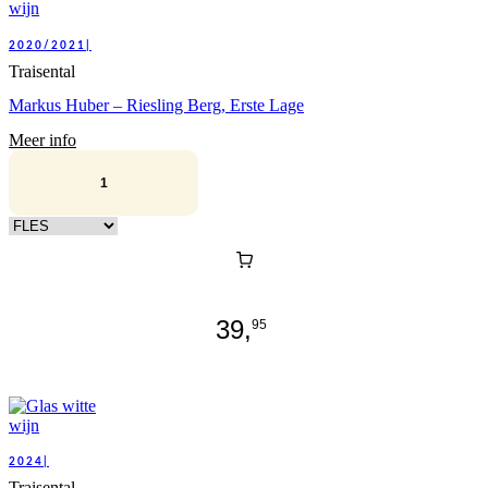
2020/2021|
Traisental
Markus Huber – Riesling Berg, Erste Lage
Meer info
Kies verpakking
39,
95
2024|
Traisental