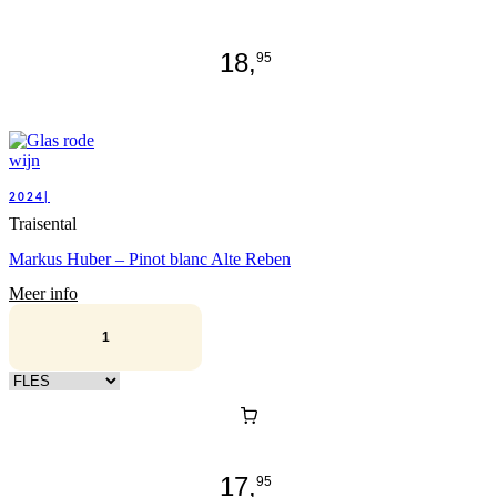
18,
95
2024|
Traisental
Markus Huber – Pinot blanc Alte Reben
Meer info
Kies verpakking
17,
95