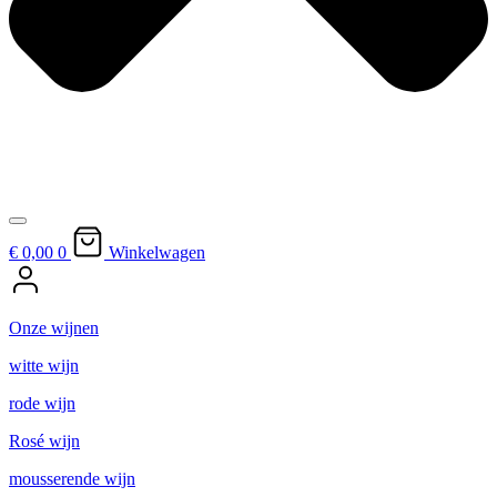
€ 0,
00
0
Winkelwagen
Onze wijnen
witte wijn
rode wijn
Rosé wijn
mousserende wijn