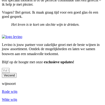
een speciaal moment is of de perfecte combinatie met een gerecht –
ik help je met plezier.
Vragen? Bel gerust. Ik maak graag tijd voor een goed glas én een
goed gesprek.
Het leven is te kort om slechte wijn te drinken.
Levino is jouw partner voor zakelijke groei met de beste wijnen in
jouw assortiment. Ontdek de mogelijkheden en laten we samen
bouwen aan een smaakvolle toekomst.
Blijf op de hoogte met onze
exclusieve updates!
Verzend
wijnsoort
Rode wijn
Witte wijn