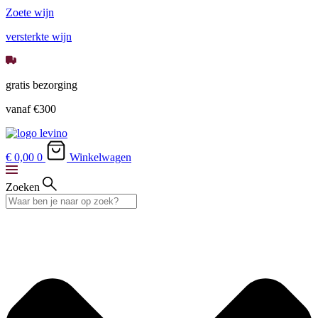
Zoete wijn
versterkte wijn
gratis bezorging
vanaf €300
€ 0,
00
0
Winkelwagen
Zoeken