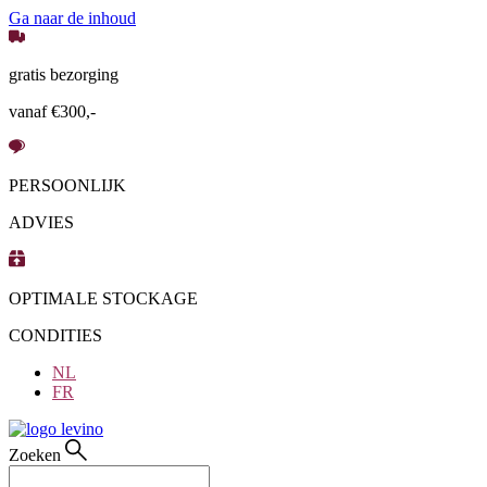
Ga naar de inhoud
gratis bezorging
vanaf €300,-
PERSOONLIJK
ADVIES
OPTIMALE STOCKAGE
CONDITIES
NL
FR
Zoeken