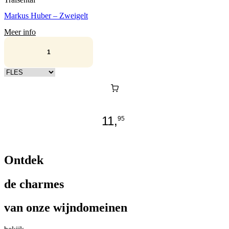
Markus Huber – Zweigelt
Meer info
Kies verpakking
11,
95
Ontdek
de charmes
van onze wijndomeinen