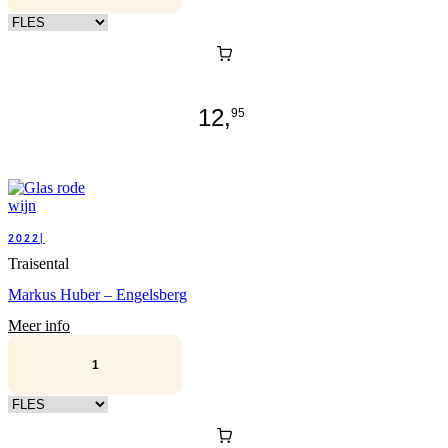
Kies verpakking
12,
95
2022|
Traisental
Markus Huber – Engelsberg
Meer info
Kies verpakking