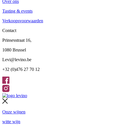
Over ons
Tasting & events
Verkoopsvoorwaarden
Contact
Prinsesstraat 16,
1080 Brussel
Levi@levino.be
+32 (0)476 27 70 12
Onze wijnen
witte wijn