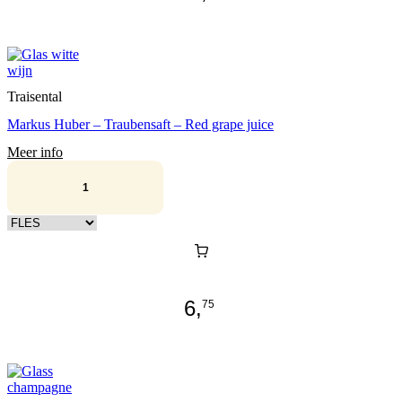
Traisental
Markus Huber – Traubensaft – Red grape juice
Meer info
Kies verpakking
6,
75