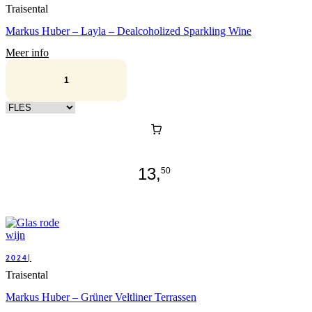
Traisental
Markus Huber – Layla – Dealcoholized Sparkling Wine
Meer info
Kies verpakking
13,
50
2024|
Traisental
Markus Huber – Grüner Veltliner Terrassen