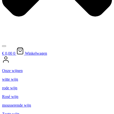
€ 0,
00
0
Winkelwagen
Onze wijnen
witte wijn
rode wijn
Rosé wijn
mousserende wijn
Zoete wijn