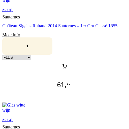
2014|
Sauternes
Château Sigalas Rabaud 2014 Sauternes – 1er Cru Classé 1855
Meer info
Kies verpakking
61,
95
2013|
Sauternes