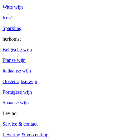
Witte wijn
Rosé
Sparkling
herkomst
Belgische wijn
Franse wijn
Italiaanse wijn
Oostenrijkse wijn
Portugese wijn
Spaanse wijn
Levino
Service & contact
Levering & verzending