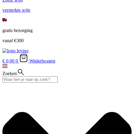
versterkte wijn
gratis bezorging
vanaf €300
€ 0,
00
0
Winkelwagen
Zoeken