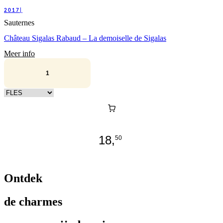
2017|
Sauternes
Château Sigalas Rabaud – La demoiselle de Sigalas
Meer info
Kies verpakking
18,
50
Ontdek
de charmes