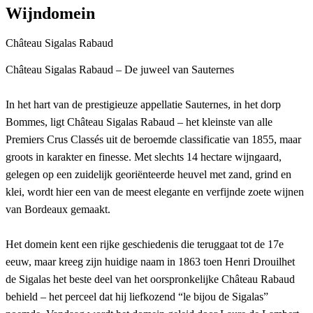
Wijndomein
Château Sigalas Rabaud
Château Sigalas Rabaud – De juweel van Sauternes
In het hart van de prestigieuze appellatie Sauternes, in het dorp
Bommes, ligt Château Sigalas Rabaud – het kleinste van alle
Premiers Crus Classés uit de beroemde classificatie van 1855, maar
groots in karakter en finesse. Met slechts 14 hectare wijngaard,
gelegen op een zuidelijk georiënteerde heuvel met zand, grind en
klei, wordt hier een van de meest elegante en verfijnde zoete wijnen
van Bordeaux gemaakt.
Het domein kent een rijke geschiedenis die teruggaat tot de 17e
eeuw, maar kreeg zijn huidige naam in 1863 toen Henri Drouilhet
de Sigalas het beste deel van het oorspronkelijke Château Rabaud
behield – het perceel dat hij liefkozend “le bijou de Sigalas”