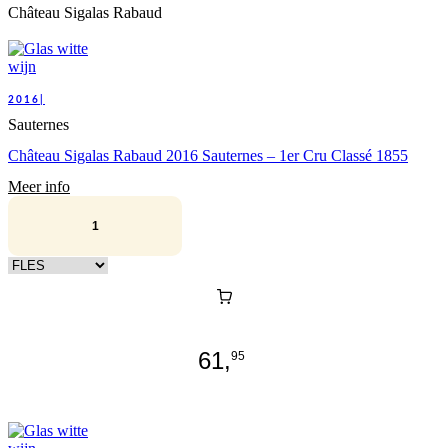
Château Sigalas Rabaud
2016|
Sauternes
Château Sigalas Rabaud 2016 Sauternes – 1er Cru Classé 1855
Meer info
Kies verpakking
61,
95