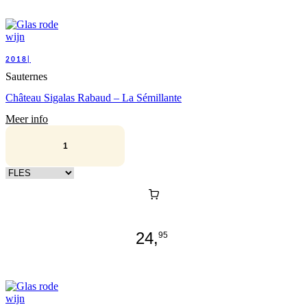
2018|
Sauternes
Château Sigalas Rabaud – La Sémillante
Meer info
Kies verpakking
24,
95