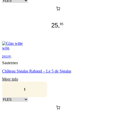
Kies verpakking
25,
95
2019|
Sauternes
Château Sigalas Rabaud – Le 5 de Sigalas
Meer info
Kies verpakking