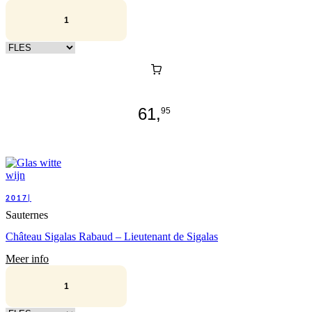
Kies verpakking
61,
95
2017|
Sauternes
Château Sigalas Rabaud – Lieutenant de Sigalas
Meer info