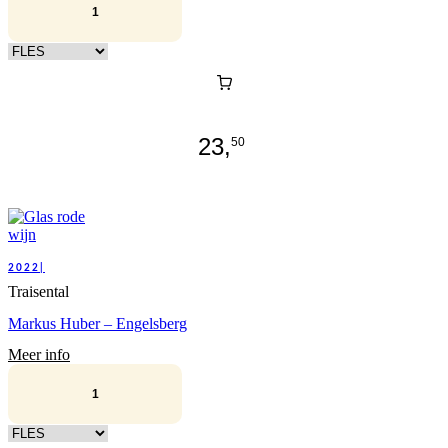
Kies verpakking
23,
50
2022|
Traisental
Markus Huber – Engelsberg
Meer info
Kies verpakking