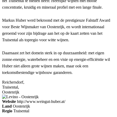
het Traisental te bieden heeft: Heerlijke wijnen met mooie
concentratie, kruidig en mineraal profiel met een lange finale.
Markus Huber werd bekroond met de prestigieuze Falstaff Award
voor Beste Wijnmaker van Oostenrijk, en wordt internationaal
geroemd voor zijn bijdrage aan het op de kaart zetten van het
Traisental als topregio voor witte wijnen.
Daarnaast zet het domein sterk in op duurzaamheid: met eigen
zonne-energie, waterbeheer en een visie op energie-efficiëntie wil
Huber niet alleen grote wijnen maken, maar ook een
toekomstbestendige wijnbouw garanderen.
Reichersdorf,
Traisental,
Oostenrijk
Website
http://www.weingut-huber.at/
Land
Oostenrijk
Regio
Traisental