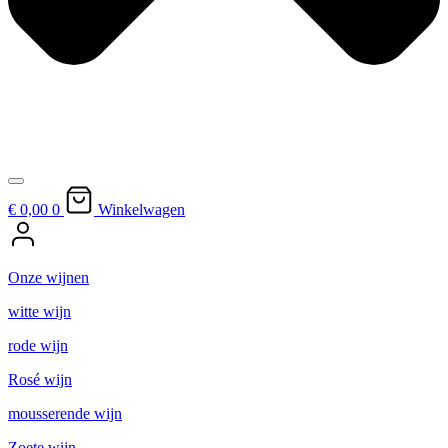
€ 0,
00
0
Winkelwagen
Onze wijnen
witte wijn
rode wijn
Rosé wijn
mousserende wijn
Zoete wijn