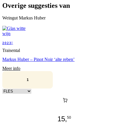
Overige suggesties van
Weingut Markus Huber
2023|
Traisental
Markus Huber – Pinot Noir ‘alte reben’
Meer info
Kies verpakking
15,
50