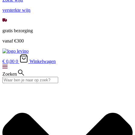
versterkte wijn
gratis bezorging
vanaf €300
€ 0,
00
0
Winkelwagen
Zoeken