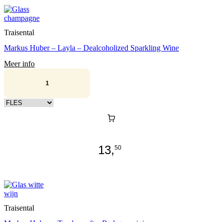
Traisental
Markus Huber – Layla – Dealcoholized Sparkling Wine
Meer info
Kies verpakking
13,
50
Traisental