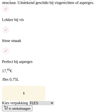
structuur. Uitstekend geschikt bij visgerechten of asperges.
Lekker bij vis
frisse smaak
Perfect bij asperges
95
17,
€
/fles 0,75L
Kies verpakking
in winkelwagen