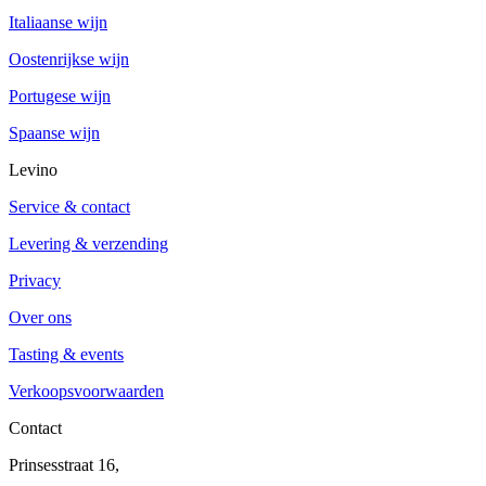
Italiaanse wijn
Oostenrijkse wijn
Portugese wijn
Spaanse wijn
Levino
Service & contact
Levering & verzending
Privacy
Over ons
Tasting & events
Verkoopsvoorwaarden
Contact
Prinsesstraat 16,