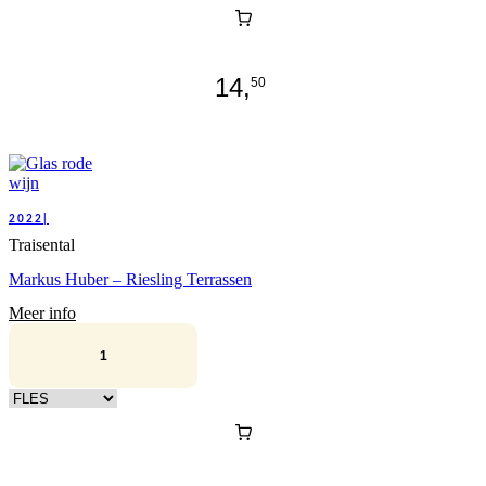
14,
50
2022|
Traisental
Markus Huber – Riesling Terrassen
Meer info
Kies verpakking