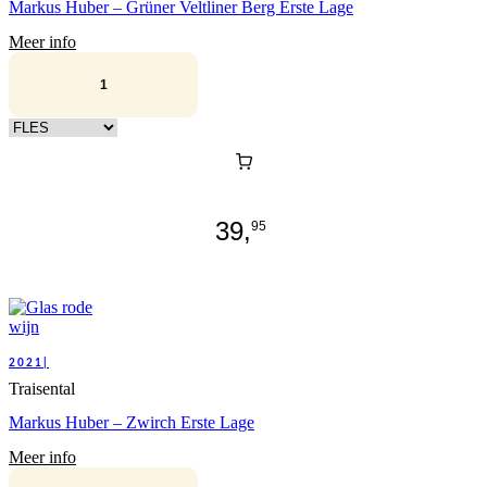
Markus Huber – Grüner Veltliner Berg Erste Lage
Meer info
Kies verpakking
39,
95
2021|
Traisental
Markus Huber – Zwirch Erste Lage
Meer info