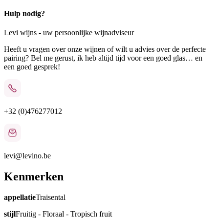
Hulp nodig?
Levi wijns - uw persoonlijke wijnadviseur
Heeft u vragen over onze wijnen of wilt u advies over de perfecte
pairing? Bel me gerust, ik heb altijd tijd voor een goed glas… en
een goed gesprek!
+32 (0)476277012
levi@levino.be
Kenmerken
appellatie
Traisental
stijl
Fruitig - Floraal - Tropisch fruit