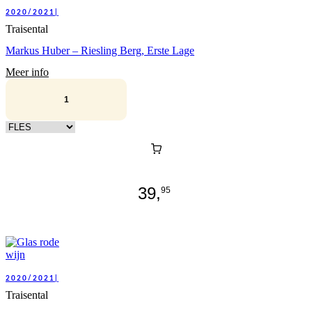
2020/2021|
Traisental
Markus Huber – Riesling Berg, Erste Lage
Meer info
Kies verpakking
39,
95
2020/2021|
Traisental