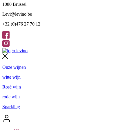
1080 Brussel
Levi@levino.be
+32 (0)476 27 70 12
Onze wijnen
witte wijn
Rosé wijn
rode wijn
Sparkling